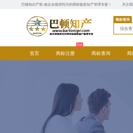
巴顿知识产权-做企业值得托付的商标版权知产管理专家！
关注
商标查询
综合
hot
首页
商标注册
商标查询
商