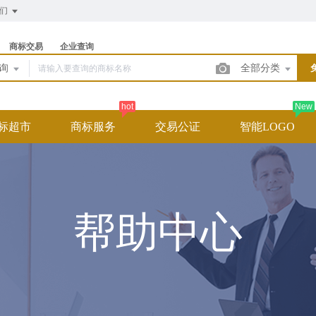
我们
商标交易
企业查询
查询
全部分类
hot
New
标超市
商标服务
交易公证
智能LOGO
帮助中心