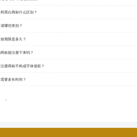
标和黑白商标什么区别？
申请哪些类别？
有效期限是多久？
的商标能注册下来吗？
体注册商标不构成字体侵权？
标需要多长时间？