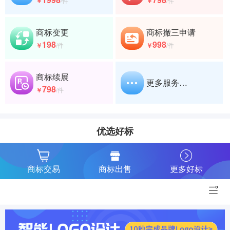
￥
/件
￥
/件
商标变更
商标撤三申请
198
998
￥
/件
￥
/件
商标续展
更多服务…
798
￥
/件
优选好标
商标交易
商标出售
更多好标