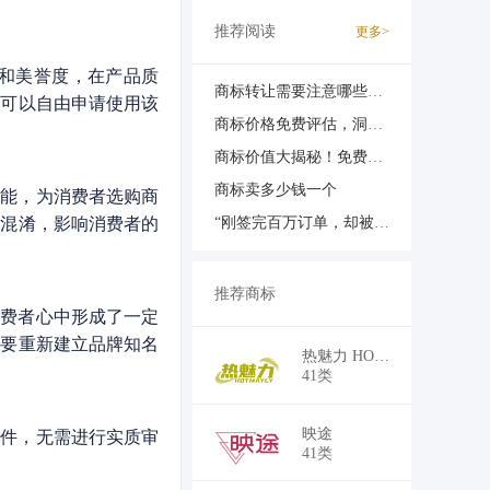
推荐阅读
更多>
度和美誉度，在产品质
商标转让需要注意哪些费用问题？
人可以自由申请使用该
商标价格免费评估，洞察您的品牌价值！
商标价值大揭秘！免费评估等你来哟
商标卖多少钱一个
功能，为消费者选购商
的混淆，影响消费者的
“刚签完百万订单，却被告知用了三年的品牌名是别人的商标？”
推荐商标
消费者心中形成了一定
需要重新建立品牌知名
￥19,500
热魅力 HOTMAYLY
41类
￥21,000
映途
要件，无需进行实质审
41类