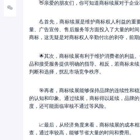
👋亲爱的朋友们，你可知道商标续展对于企
💪首先，商标续展是维护商标权人利益的重
量、广告宣传、售后服务等方面投入了大量的时间
商标，这无疑是对商标权人辛勤付出的剥夺，前期
🌟其次，商标续展有利于维护消费者的利益
品和接受服务提供明确的指导。相反，若商标未续
判断和选择，扰乱市场竞争秩序。
🎯再者，商标续展能够保持品牌的连续性和
的认知和印象。通过续展，商标得以延续，品牌的
度，还可能面临审核不通过等风险。
📈最后，从经济角度来看，商标续展的成本
查，通过率较高，能够节省大量的时间和费用。