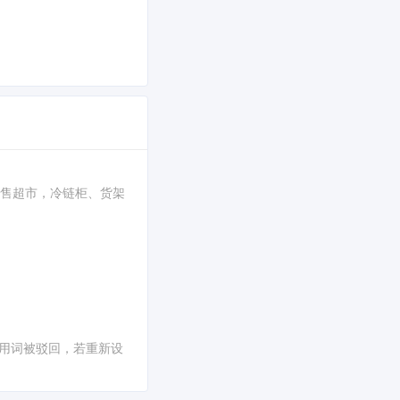
时零售超市，冷链柜、货架
通用词被驳回，若重新设