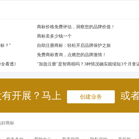
商标价格免费评估，洞察您的品牌价值！
商标卖多少钱一个
标？”
自助注册商标：轻松开启品牌保护之旅
免费商标查询，点燃您的品牌激情！
册全看透》
"加急注册"是智商税吗？3种情况确实能缩短3个月拿
没有开展？马上
或
创建业务
选好商标