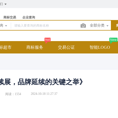
我们
商标交易
企业查询
查询
全部分类
hot
New
标超市
商标服务
交易公证
智能LOGO
续展，品牌延续的关键之举》
2024-10-18 11:27:37
阅读：1554