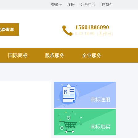
登录
注册
领券中心
控制台
15601886090
免费查询
8:30-18:00（工作日）
国际商标
版权服务
企业服务